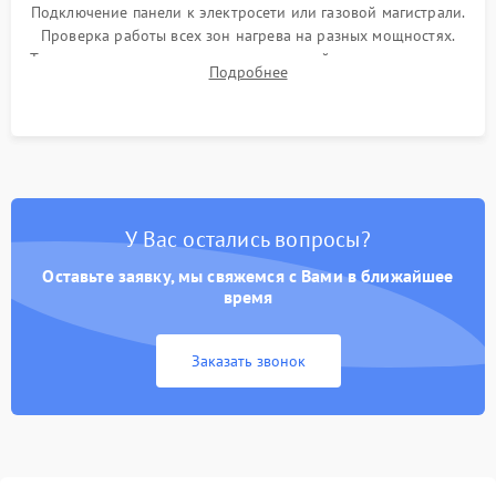
Подключение панели к электросети или газовой магистрали.
Проверка работы всех зон нагрева на разных мощностях.
Тестирование сенсорного управления, таймера, индикаторов
Подробнее
остаточного тепла и систем защиты от перегрева.
У Вас остались вопросы?
Оставьте заявку, мы свяжемся с Вами в ближайшее
время
Заказать звонок