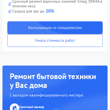
Срочный ремонт варочных панелей Smeg SR84A в
течении часа
20%
Скидка для вас до
Консультация со специалистом
Узнать стоимость работ
Ремонт бытовой техники
у Вас дома
С выездом квалифицированного мастера
Срочный выезд