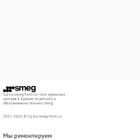
СЦ kur.smeg-fixim.ru - сеть сервисных
центров в Кургане по ремонту и
обслуживанию техники Smeg
2021-2026 © СЦ kur.smeg-fixim.ru
Мы ремонтируем