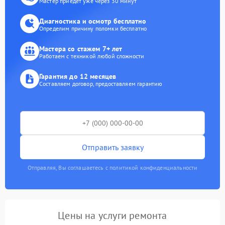
Мастер приедет уже через 30 минут
Диагностика и осмотр бесплатно
Определим причину поломки бесплатно
Мастера со стажем 7+ лет
Работаем с техникой любой сложности
Гарантия до 12 месяцев
Составляем договор, предоставляем гарантию
Отправить заявку
Отправляя, Вы соглашаетесь с политикой конфиденциальности
Цены на услуги ремонта