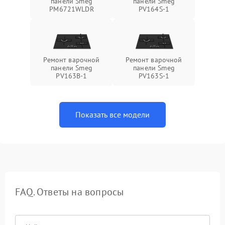
панели Smeg
панели Smeg
PM6721WLDR
PV164S-1
Ремонт варочной
Ремонт варочной
панели Smeg
панели Smeg
PV163B-1
PV163S-1
Показать все модели
FAQ. Ответы на вопросы