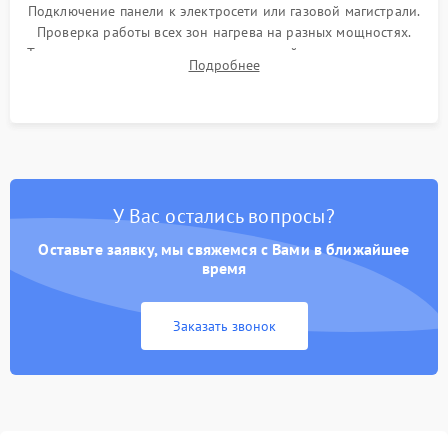
Подключение панели к электросети или газовой магистрали.
Проверка работы всех зон нагрева на разных мощностях.
Тестирование сенсорного управления, таймера, индикаторов
Подробнее
остаточного тепла и систем защиты от перегрева.
У Вас остались вопросы?
Оставьте заявку, мы свяжемся с Вами в ближайшее
время
Заказать звонок