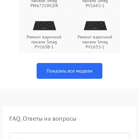
панели Smeg
панели Smeg
PM6721WLDR
PV164S-1
Ремонт варочной
Ремонт варочной
панели Smeg
панели Smeg
PV163B-1
PV163S-1
Показать все модели
FAQ. Ответы на вопросы