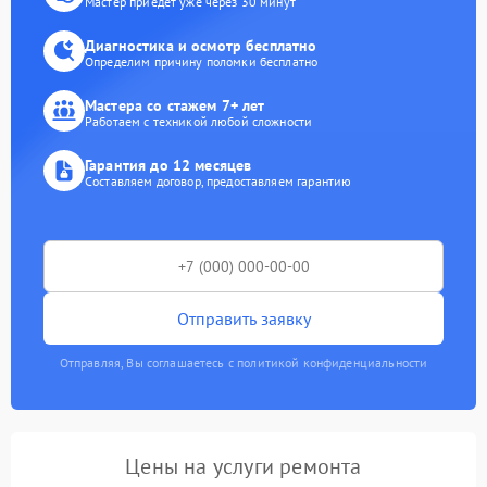
Мастер приедет уже через 30 минут
Диагностика и осмотр бесплатно
Определим причину поломки бесплатно
Мастера со стажем 7+ лет
Работаем с техникой любой сложности
Гарантия до 12 месяцев
Составляем договор, предоставляем гарантию
Отправить заявку
Отправляя, Вы соглашаетесь с политикой конфиденциальности
Цены на услуги ремонта