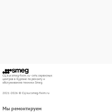
СЦ kur.smeg-fixim.ru - сеть сервисных
центров в Кургане по ремонту и
обслуживанию техники Smeg
2021-2026 © СЦ kur.smeg-fixim.ru
Мы ремонтируем