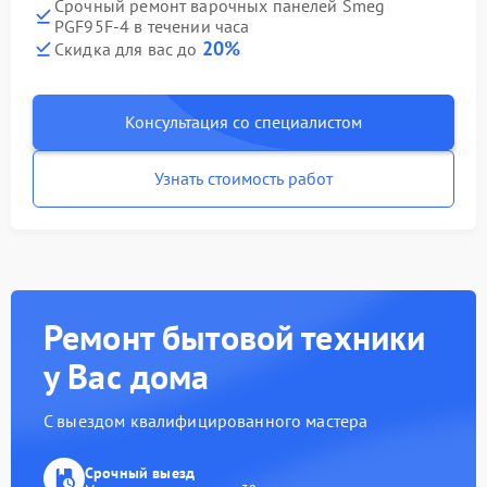
Срочный ремонт варочных панелей Smeg
PGF95F-4 в течении часа
20%
Скидка для вас до
Консультация со специалистом
Узнать стоимость работ
Ремонт бытовой техники
у Вас дома
С выездом квалифицированного мастера
Срочный выезд