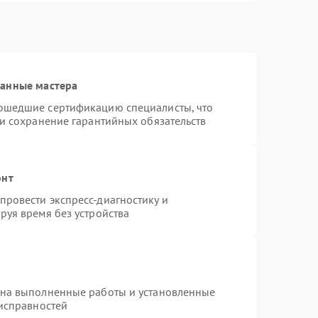
ванные мастера
ошедшие сертификацию специалисты, что
 и сохранение гарантийных обязательств
онт
ровести экспресс-диагностику и
руя время без устройства
 на выполненные работы и установленные
еисправностей