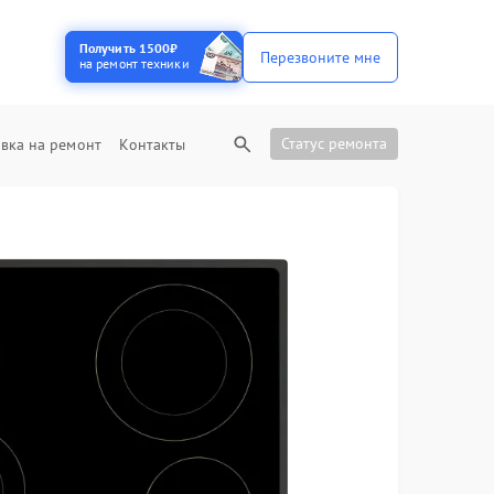
Получить 1500₽
Перезвоните мне
на ремонт техники
Статус ремонта
вка на ремонт
Контакты