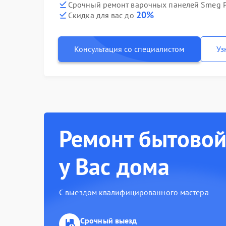
Срочный ремонт варочных панелей Smeg P
20%
Скидка для вас до
Консультация со специалистом
Уз
Ремонт бытовой
у Вас дома
С выездом квалифицированного мастера
Срочный выезд