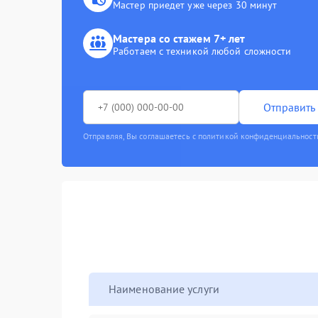
Мастер приедет уже через 30 минут
Мастера со стажем 7+ лет
Работаем с техникой любой сложности
Отправить 
Отправляя, Вы соглашаетесь с политикой конфиденциальност
Наименование услуги