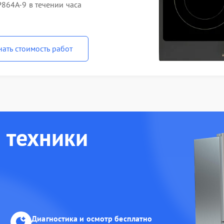
864A-9 в течении часа
нать стоимость работ
 техники
Диагностика и осмотр бесплатно