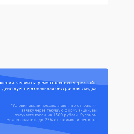
ении заявки на ремонт техники через сайт,
действует персональная бессрочная скидка
*Условия акции предполагают, что отправляя
заявку через текущую форму акции, вы
получаете купон на 1500 рублей. Купоном
можно оплатить до 25% от стоимости ремонта