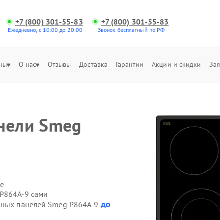
+7 (800) 301-55-83
+7 (800) 301-55-83
Ежедневно, с 10:00 до 20:00
Звонок бесплатный по РФ
ны
О нас
Отзывы
Доставка
Гарантии
Акции и скидки
Зая
нели Smeg
е
 P864A-9 сами
до
очных панелей Smeg P864A-9