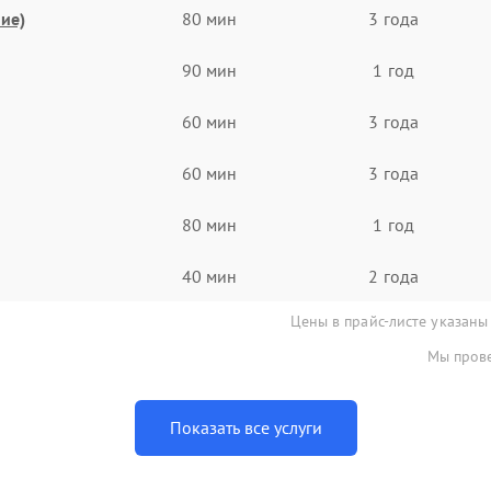
ие)
80 мин
3 года
90 мин
1 год
60 мин
3 года
60 мин
3 года
80 мин
1 год
40 мин
2 года
Цены в прайс-листе указаны
Мы прове
Показать все услуги