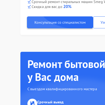
Срочный ремонт стиральных машин Smeg 
20%
Скидка для вас до
Консультация со специалистом
Уз
Ремонт бытовой
у Вас дома
С выездом квалифицированного мастера
Срочный выезд