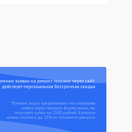
ении заявки на ремонт техники через сайт,
действует персональная бессрочная скидка
*Условия акции предполагают, что отправляя
заявку через текущую форму акции, вы
получаете купон на 1500 рублей. Купоном
можно оплатить до 25% от стоимости ремонта