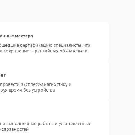
ванные мастера
ошедшие сертификацию специалисты, что
 и сохранение гарантийных обязательств
онт
ровести экспресс-диагностику и
руя время без устройства
 на выполненные работы и установленные
еисправностей