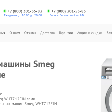
+7 (800) 301-55-83
+7 (800) 301-55-83
Ежедневно, с 10:00 до 20:00
Звонок бесплатный по РФ
ны
О нас
Отзывы
Доставка
Гарантии
Акции и скидки
Зая
е
 машины Smeg
не
е
meg WHT712EIN сами
ральных машин Smeg WHT712EIN