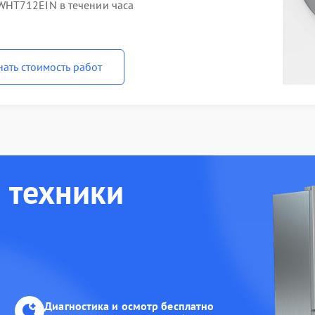
WHT712EIN в течении часа
нать стоимость работ
 техники
Диагностика и осмотр бесплатно