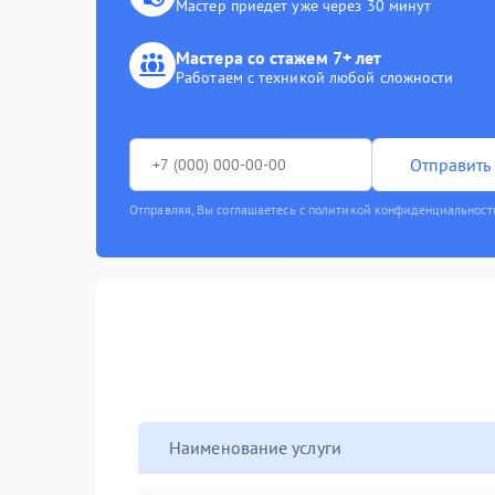
Мастер приедет уже через 30 минут
Мастера со стажем 7+ лет
Работаем с техникой любой сложности
Отправить 
Отправляя, Вы соглашаетесь с политикой конфиденциальност
Наименование услуги