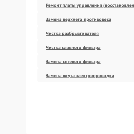
Ремонт платы управления (восстановлен
Замена верхнего противовеса
Чистка разбрызгивателя
Чистка сливного фильтра
Замена сетевого фильтра
Замена жгута электропроводки