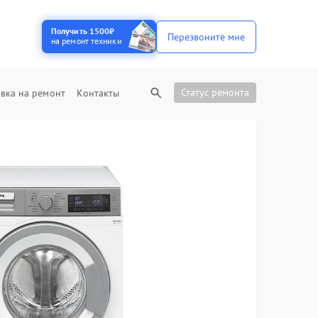
Получить 1500₽
Перезвоните мне
на ремонт техники
Статус ремонта
вка на ремонт
Контакты