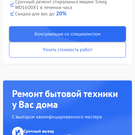
Срочный ремонт стиральных машин Smeg
WD1600X1 в течении часа
20%
Скидка для вас до
Консультация со специалистом
Узнать стоимость работ
Ремонт бытовой техники
у Вас дома
С выездом квалифицированного мастера
Срочный выезд