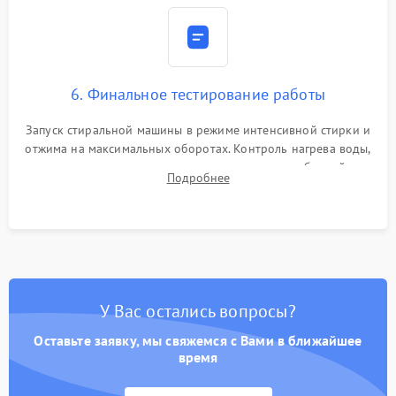
6. Финальное тестирование работы
Запуск стиральной машины в режиме интенсивной стирки и
отжима на максимальных оборотах. Контроль нагрева воды,
корректности слива, отсутствия излишних вибраций,
Подробнее
посторонних стуков и протечек под корпусом.
У Вас остались вопросы?
Оставьте заявку, мы свяжемся с Вами в ближайшее
время