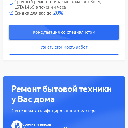
Срочный ремонт стиральных машин Smeg
LSTA146S в течении часа
20%
Скидка для вас до
Консультация со специалистом
Узнать стоимость работ
Ремонт бытовой техники
у Вас дома
С выездом квалифицированного мастера
Срочный выезд