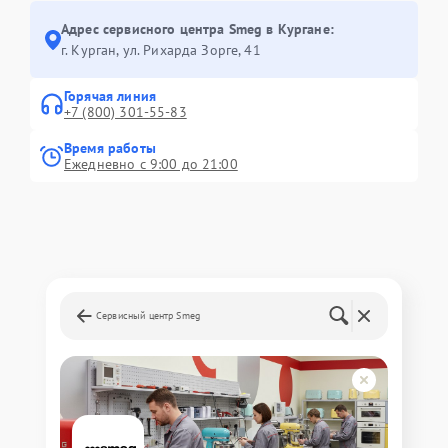
Адрес сервисного центра Smeg в Кургане:
г. Курган, ул. Рихарда Зорге, 41
Горячая линия
+7 (800) 301-55-83
Время работы
Ежедневно с 9:00 до 21:00
Сервисный центр Smeg