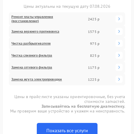
Цены актуальны на текущую дату 07.08.2026
Ремонт платы управления
2425 р
(восстановление)
Замена верхнего противовеса
1575 р
Чистка разбрызгивателя
975 р
Чистка сливного фильтра
825 р
Замена сетевого фильтра
1175 р
Замена жгута электропроводки
1225 р
Цены в прайс-листе указаны ориентировочные, без учета
стоимости запчастей.
Записывайтесь на бесплатную диагностику.
Мы проверим ваше устройство и укажем на неисправность.
Показать все услуги