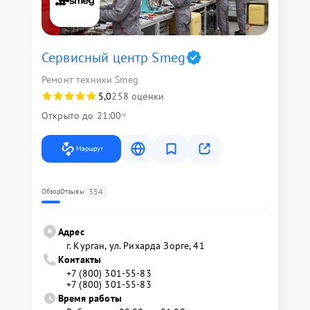
Сервисный центр Smeg
Ремонт техники Smeg
5,0
258 оценки
Открыто до 21:00
Маршрут
354
Обзор
Отзывы
Адрес
г. Курган, ул. Рихарда Зорге, 41
Контакты
+7 (800) 301-55-83
+7 (800) 301-55-83
Время работы