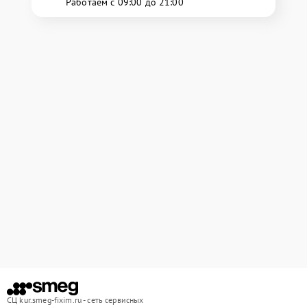
Работаем с 09:00 до 21:00
СЦ kur.smeg-fixim.ru - сеть сервисных