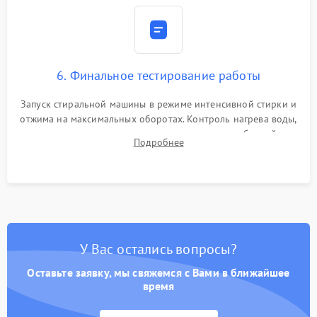
6. Финальное тестирование работы
Запуск стиральной машины в режиме интенсивной стирки и
отжима на максимальных оборотах. Контроль нагрева воды,
корректности слива, отсутствия излишних вибраций,
Подробнее
посторонних стуков и протечек под корпусом.
У Вас остались вопросы?
Оставьте заявку, мы свяжемся с Вами в ближайшее
время