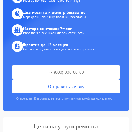
Мастер приедет уже через 30 минут
Диагностика и осмотр бесплатно
Определим причину поломки бесплатно
Мастера со стажем 7+ лет
Работаем с техникой любой сложности
Гарантия до 12 месяцев
Составляем договор, предоставляем гарантию
Отправить заявку
Отправляя, Вы соглашаетесь с политикой конфиденциальности
Цены на услуги ремонта