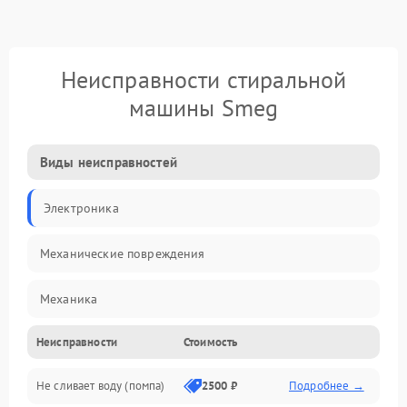
Неисправности стиральной
машины Smeg
Виды неисправностей
Электроника
Механические повреждения
Механика
Неисправности
Стоимость
Электропитание
Не сливает воду (помпа)
2500 ₽
Подробнее →
Водоснабжение