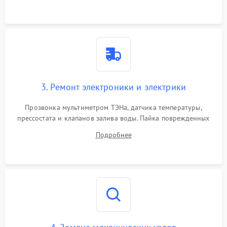
3. Ремонт электроники и электрики
Прозвонка мультиметром ТЭНа, датчика температуры,
прессостата и клапанов залива воды. Пайка поврежденных
дорожек или замена симисторов на плате управления.
Подробнее
Восстановление целостности проводки и контактов.