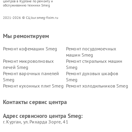
центров в Кургане по ремонту и
обслуживанию техники Smeg
2021-2026 © СЦ kur.smeg-fixim.ru
Мы ремонтируем
Ремонт кофемашин Smeg
Ремонт посудомоечных
машин Smeg
Ремонт микроволновых
Ремонт стиральных машин
печей Smeg
Smeg
Ремонт варочных панелей
Ремонт духовых шкафов
Smeg
Smeg
Ремонт кухонных плит Smeg
Ремонт холодильников Smeg
Контакты сервис центра
Адрес сервисного центра Smeg:
г. Курган, ул. Рихарда Зорге, 41