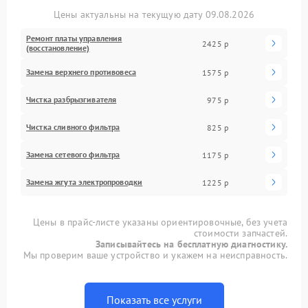
Цены актуальны на текущую дату 09.08.2026
Ремонт платы управления
2425 р
(восстановление)
Замена верхнего противовеса
1575 р
Чистка разбрызгивателя
975 р
Чистка сливного фильтра
825 р
Замена сетевого фильтра
1175 р
Замена жгута электропроводки
1225 р
Цены в прайс-листе указаны ориентировочные, без учета
стоимости запчастей.
Записывайтесь на бесплатную диагностику.
Мы проверим ваше устройство и укажем на неисправность.
Показать все услуги