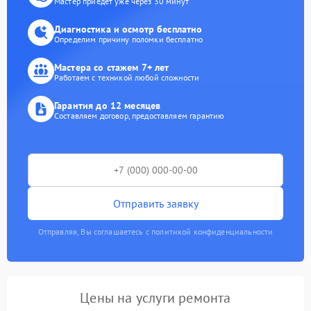
Мастер приедет уже через 30 минут
Диагностика и осмотр бесплатно
Определим причину поломки бесплатно
Мастера со стажем 7+ лет
Работаем с техникой любой сложности
Гарантия до 12 месяцев
Составляем договор, предоставляем гарантию
Отправить заявку
Отправляя, Вы соглашаетесь с политикой конфиденциальности
Цены на услуги ремонта