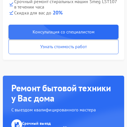
Срочный ремонт стиральных машин Smeg LST107
в течении часа
20%
Скидка для вас до
Консультация со специалистом
Узнать стоимость работ
Ремонт бытовой техники
у Вас дома
С выездом квалифицированного мастера
Срочный выезд