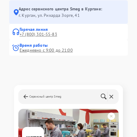
Адрес сервисного центра Smeg в Кургане:
г. Курган, ул. Рихарда Зорге, 41
Горячая линия
+7 (800) 301-55-83
Время работы
Ежедневно с 9:00 до 21:00
Сервисный центр Smeg