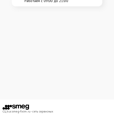
Работаем с 09:00 до 21:00
СЦ kur.smeg-fixim.ru - сеть сервисных