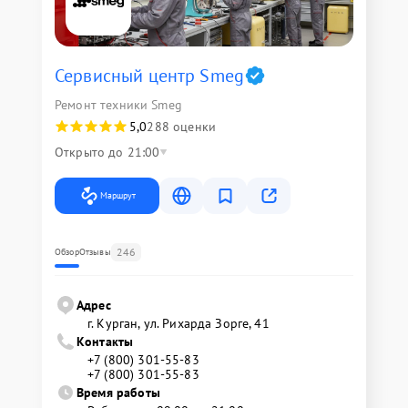
Сервисный центр Smeg
Ремонт техники Smeg
5,0
288 оценки
Открыто до 21:00
Маршрут
246
Обзор
Отзывы
Адрес
г. Курган, ул. Рихарда Зорге, 41
Контакты
+7 (800) 301-55-83
+7 (800) 301-55-83
Время работы