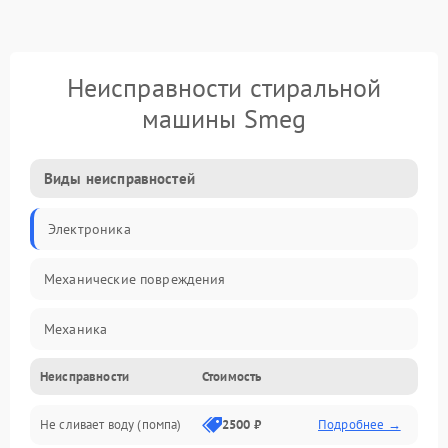
Неисправности стиральной
машины Smeg
Виды неисправностей
Электроника
Механические повреждения
Механика
Неисправности
Стоимость
Электропитание
Не сливает воду (помпа)
2500 ₽
Подробнее →
Водоснабжение