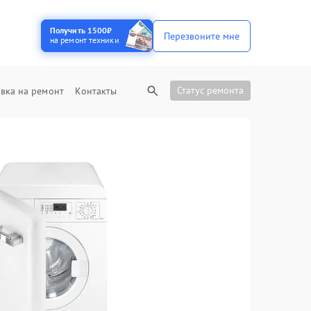
Получить 1500₽
Перезвоните мне
на ремонт техники
Статус ремонта
вка на ремонт
Контакты