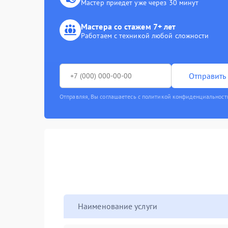
Мастер приедет уже через 30 минут
Мастера со стажем 7+ лет
Работаем с техникой любой сложности
Отправить 
Отправляя, Вы соглашаетесь с политикой конфиденциальност
Наименование услуги