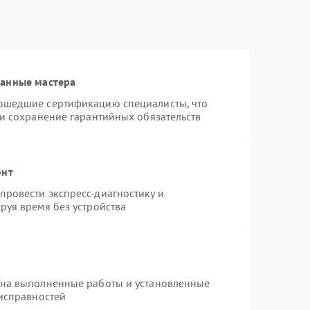
ванные мастера
ошедшие сертификацию специалисты, что
 и сохранение гарантийных обязательств
онт
ровести экспресс-диагностику и
руя время без устройства
 на выполненные работы и установленные
еисправностей