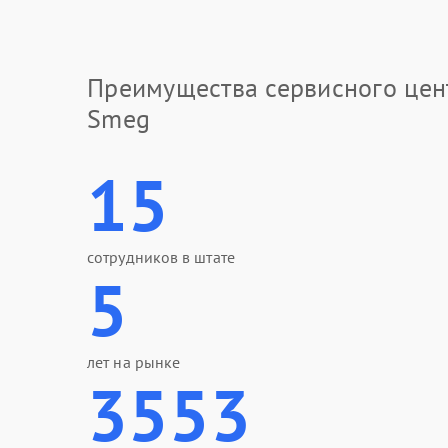
Преимущества сервисного цен
Smeg
15
сотрудников в штате
5
лет на рынке
3553