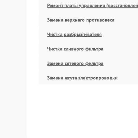
Ремонт платы управления (восстановлен
Замена верхнего противовеса
Чистка разбрызгивателя
Чистка сливного фильтра
Замена сетевого фильтра
Замена жгута электропроводки