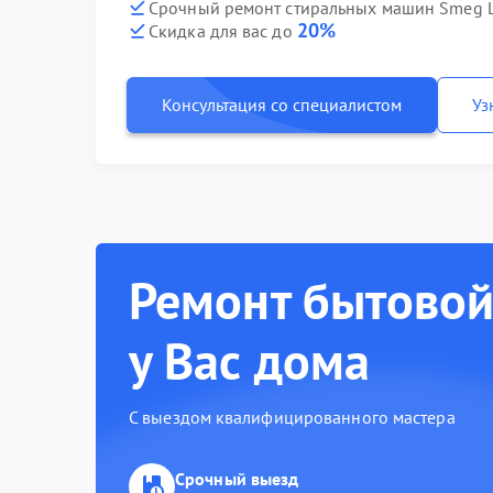
Срочный ремонт стиральных машин Smeg L
20%
Скидка для вас до
Консультация со специалистом
Уз
Ремонт бытовой
у Вас дома
С выездом квалифицированного мастера
Срочный выезд