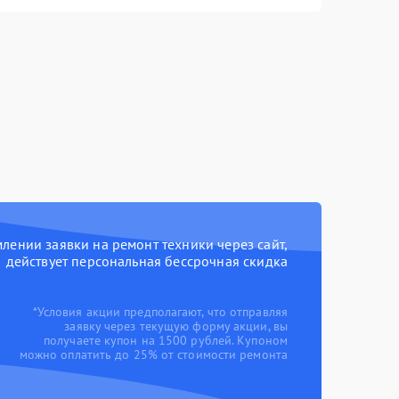
ении заявки на ремонт техники через сайт,
действует персональная бессрочная скидка
*Условия акции предполагают, что отправляя
заявку через текущую форму акции, вы
получаете купон на 1500 рублей. Купоном
можно оплатить до 25% от стоимости ремонта