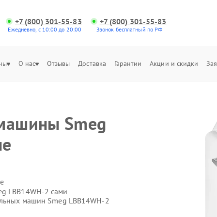
+7 (800) 301-55-83
+7 (800) 301-55-83
Ежедневно, с 10:00 до 20:00
Звонок бесплатный по РФ
ны
О нас
Отзывы
Доставка
Гарантии
Акции и скидки
Зая
е
 машины Smeg
не
е
eg LBB14WH-2 сами
ральных машин Smeg LBB14WH-2