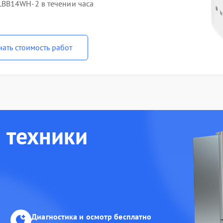
BB14WH-2 в течении часа
нать стоимость работ
 техники
Диагностика и осмотр бесплатно