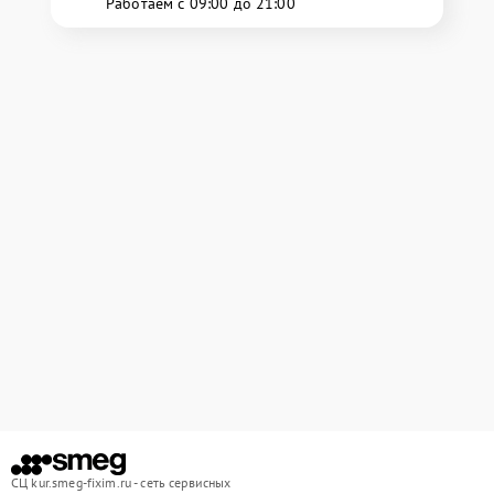
Работаем с 09:00 до 21:00
СЦ kur.smeg-fixim.ru - сеть сервисных