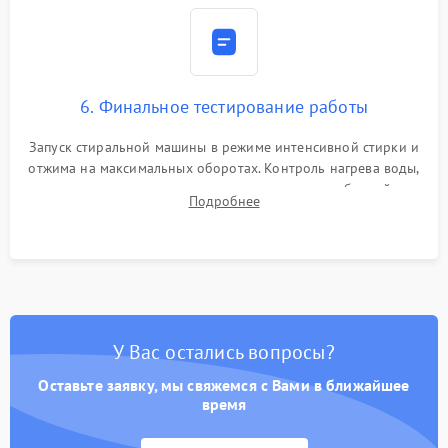
6. Финальное тестирование работы
Запуск стиральной машины в режиме интенсивной стирки и
отжима на максимальных оборотах. Контроль нагрева воды,
корректности слива, отсутствия излишних вибраций,
Подробнее
посторонних стуков и протечек под корпусом.
У Вас остались вопросы?
Оставьте заявку, мы свяжемся с Вами в ближайшее
время