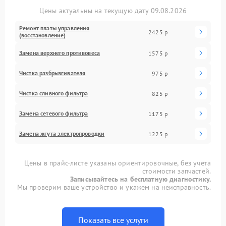
Цены актуальны на текущую дату 09.08.2026
Ремонт платы управления
2425 р
(восстановление)
Замена верхнего противовеса
1575 р
Чистка разбрызгивателя
975 р
Чистка сливного фильтра
825 р
Замена сетевого фильтра
1175 р
Замена жгута электропроводки
1225 р
Цены в прайс-листе указаны ориентировочные, без учета
стоимости запчастей.
Записывайтесь на бесплатную диагностику.
Мы проверим ваше устройство и укажем на неисправность.
Показать все услуги