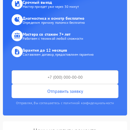
Срочный выезд
Мастер приедет уже через 30 минут
Диагностика и осмотр бесплатно
Определим причину поломки бесплатно
Мастера со стажем 7+ лет
Работаем с техникой любой сложности
Гарантия до 12 месяцев
Составляем договор, предоставляем гарантию
Отправить заявку
Отправляя, Вы соглашаетесь с политикой конфиденциальности