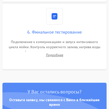
6. Финальное тестирование
Подключение к коммуникациям и запуск интенсивного
цикла мойки. Контроль корректного залива, нагрева воды
до нужной температуры, отсутствия посторонних шумов,
Подробнее
штатного слива и абсолютной сухости в поддоне.
У Вас остались вопросы?
Оставьте заявку, мы свяжемся с Вами в ближайшее
время