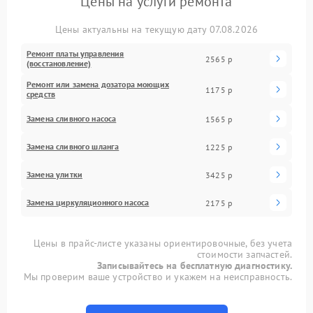
Цены на услуги ремонта
Цены актуальны на текущую дату 07.08.2026
Ремонт платы управления
2565 р
(восстановление)
Ремонт или замена дозатора моющих
1175 р
средств
Замена сливного насоса
1565 р
Замена сливного шланга
1225 р
Замена улитки
3425 р
Замена циркуляционного насоса
2175 р
Цены в прайс-листе указаны ориентировочные, без учета
стоимости запчастей.
Записывайтесь на бесплатную диагностику.
Мы проверим ваше устройство и укажем на неисправность.