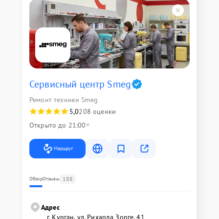
Сервисный центр Smeg
Ремонт техники Smeg
5,0
208 оценки
Открыто до 21:00
Маршрут
188
Обзор
Отзывы
Адрес
г. Курган, ул. Рихарда Зорге, 41