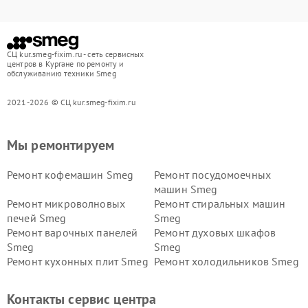
СЦ kur.smeg-fixim.ru - сеть сервисных
центров в Кургане по ремонту и
обслуживанию техники Smeg
2021-2026 © СЦ kur.smeg-fixim.ru
Мы ремонтируем
Ремонт кофемашин Smeg
Ремонт посудомоечных
машин Smeg
Ремонт микроволновых
Ремонт стиральных машин
печей Smeg
Smeg
Ремонт варочных панелей
Ремонт духовых шкафов
Smeg
Smeg
Ремонт кухонных плит Smeg
Ремонт холодильников Smeg
Контакты сервис центра