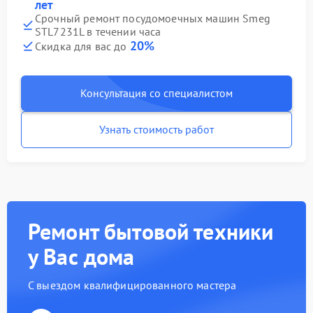
лет
Срочный ремонт посудомоечных машин Smeg
STL7231L в течении часа
20%
Скидка для вас до
Консультация со специалистом
Узнать стоимость работ
Ремонт бытовой техники
у Вас дома
С выездом квалифицированного мастера