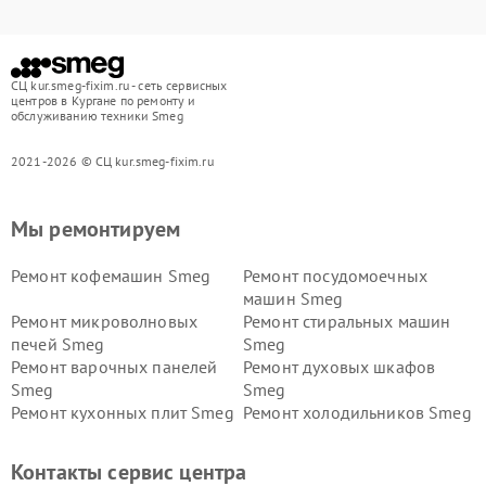
СЦ kur.smeg-fixim.ru - сеть сервисных
центров в Кургане по ремонту и
обслуживанию техники Smeg
2021-2026 © СЦ kur.smeg-fixim.ru
Мы ремонтируем
Ремонт кофемашин Smeg
Ремонт посудомоечных
машин Smeg
Ремонт микроволновых
Ремонт стиральных машин
печей Smeg
Smeg
Ремонт варочных панелей
Ремонт духовых шкафов
Smeg
Smeg
Ремонт кухонных плит Smeg
Ремонт холодильников Smeg
Контакты сервис центра