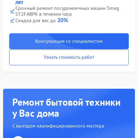
лет
Срочный ремонт посудомоечных машин Smeg
ST2FABPK в течении часа
20%
Скидка для вас до
Консультация со специалистом
Узнать стоимость работ
Ремонт бытовой техники
у Вас дома
С выездом квалифицированного мастера