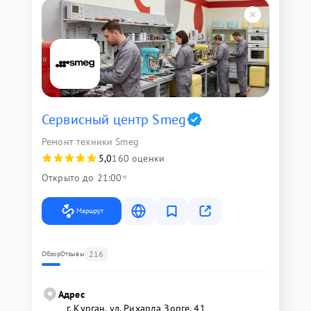
Сервисный центр Smeg
Ремонт техники Smeg
5,0
160 оценки
Открыто до 21:00
Маршрут
216
Обзор
Отзывы
Адрес
г. Курган, ул. Рихарда Зорге, 41