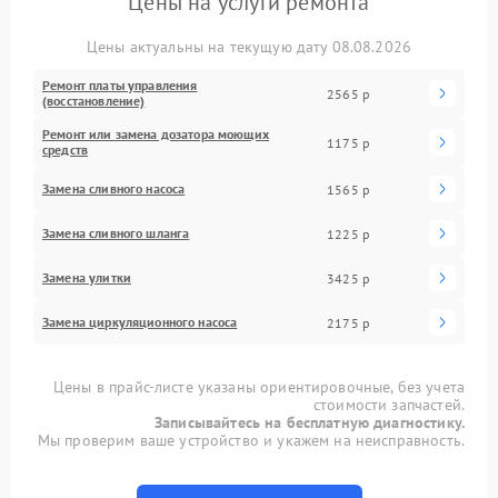
Цены на услуги ремонта
Цены актуальны на текущую дату 08.08.2026
Ремонт платы управления
2565 р
(восстановление)
Ремонт или замена дозатора моющих
1175 р
средств
Замена сливного насоса
1565 р
Замена сливного шланга
1225 р
Замена улитки
3425 р
Замена циркуляционного насоса
2175 р
Цены в прайс-листе указаны ориентировочные, без учета
стоимости запчастей.
Записывайтесь на бесплатную диагностику.
Мы проверим ваше устройство и укажем на неисправность.