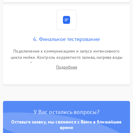
6. Финальное тестирование
Подключение к коммуникациям и запуск интенсивного
цикла мойки. Контроль корректного залива, нагрева воды
до нужной температуры, отсутствия посторонних шумов,
Подробнее
штатного слива и абсолютной сухости в поддоне.
У Вас остались вопросы?
Оставьте заявку, мы свяжемся с Вами в ближайшее
время