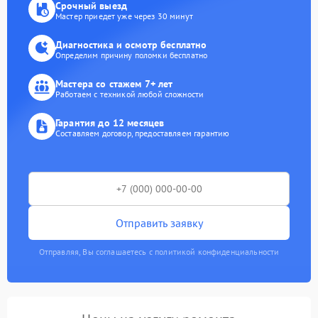
Срочный выезд
Мастер приедет уже через 30 минут
Диагностика и осмотр бесплатно
Определим причину поломки бесплатно
Мастера со стажем 7+ лет
Работаем с техникой любой сложности
Гарантия до 12 месяцев
Составляем договор, предоставляем гарантию
Отправить заявку
Отправляя, Вы соглашаетесь с политикой конфиденциальности