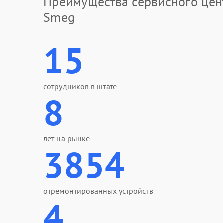
Преимущества сервисного цен
Smeg
15
сотрудников в штате
8
лет на рынке
3854
отремонтированных устройств
4