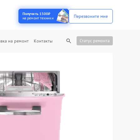
Получить 1500₽
Перезвоните мне
на ремонт техники
Статус ремонта
вка на ремонт
Контакты