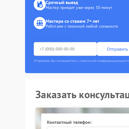
Срочный выезд
Мастер приедет уже через 30 минут
Мастера со стажем 7+ лет
Работаем с техникой любой сложности
Отправить 
Отправляя, Вы соглашаетесь с политикой конфиденциальност
Заказать консульта
Контактный телефон: