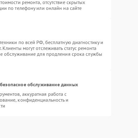
тоимости ремонта, отсутствие скрытых
ции по телефону или онлайн на сайте
техники по всей РФ, бесплатную диагностику и
 Клиенты могут отслеживать статус ремонта
ое обслуживание для продления срока службы
безопасное обслуживание данных
ументов, аккуратная работа с
ование, конфиденциальность и
сти