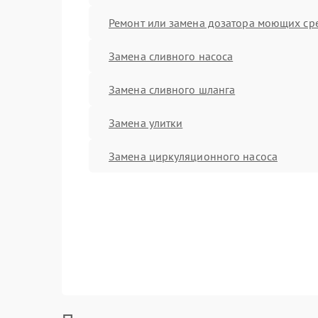
Ремонт или замена дозатора моющих ср
Замена сливного насоса
Замена сливного шланга
Замена улитки
Замена циркуляционного насоса