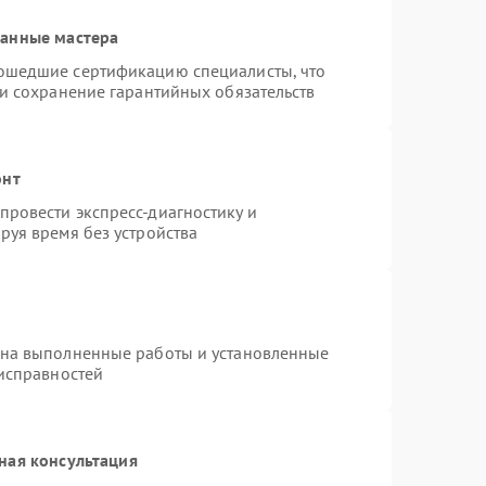
ванные мастера
ошедшие сертификацию специалисты, что
 и сохранение гарантийных обязательств
онт
ровести экспресс-диагностику и
руя время без устройства
 на выполненные работы и установленные
еисправностей
ная консультация