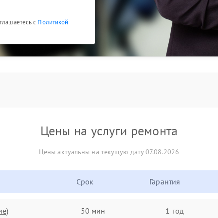
оглашаетесь с
Политикой
Цены на услуги ремонта
Цены актуальны на текущую дату 07.08.2026
Срок
Гарантия
ие)
50 мин
1 год