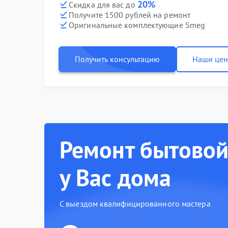
20%
Скидка для вас до
Получите 1500 рублей на ремонт
Оригинальные комплектующие Smeg
Получить консультацию
Наши це
Ремонт бытовой
у Вас дома
С выездом квалифицированного мастера