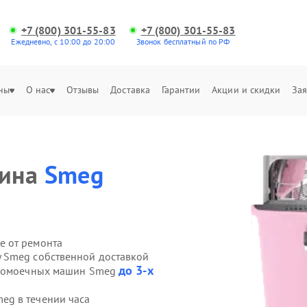
+7 (800) 301-55-83
+7 (800) 301-55-83
Ежедневно, с 10:00 до 20:00
Звонок бесплатный по РФ
ны
О нас
Отзывы
Доставка
Гарантии
Акции и скидки
Зая
шина
Smeg
е от ремонта
 Smeg собственной доставкой
до 3-х
судомоечных машин Smeg
g в течении часа