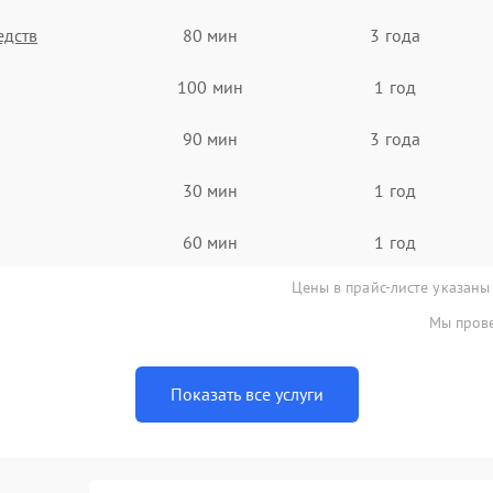
едств
80 мин
3 года
100 мин
1 год
90 мин
3 года
30 мин
1 год
60 мин
1 год
Цены в прайс-листе указаны
Мы прове
Показать все услуги