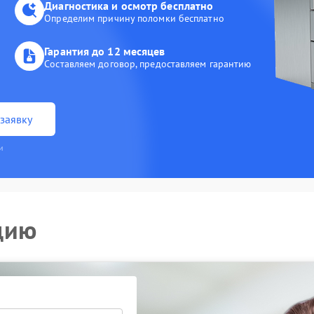
Диагностика и осмотр бесплатно
Определим причину поломки бесплатно
Гарантия до 12 месяцев
Составляем договор, предоставляем гарантию
заявку
и
цию