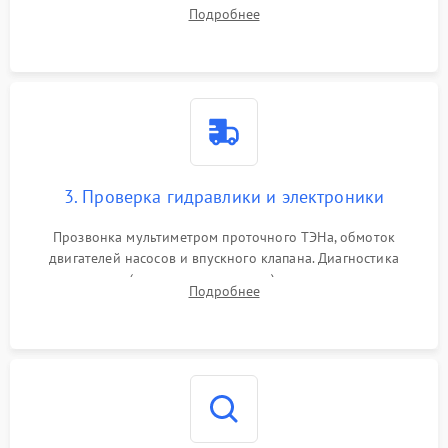
дверцы или нижнего поддона для прямого доступа к
Подробнее
циркуляционному насосу, ТЭНу и сливной помпе.
3. Проверка гидравлики и электроники
Прозвонка мультиметром проточного ТЭНа, обмоток
двигателей насосов и впускного клапана. Диагностика
прессостата (датчика уровня воды), датчика мутности,
Подробнее
концевика дверцы и электронного модуля управления.