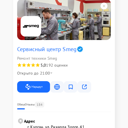
Сервисный центр Smeg
Ремонт техники Smeg
5,0
192 оценки
Открыто до 21:00
Маршрут
184
Обзор
Отзывы
Адрес
г. Курган, ул. Рихарда Зорге, 41