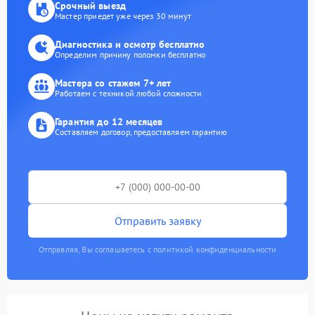
Срочный выезд
Мастер приедет уже через 30 минут
Диагностика и осмотр бесплатно
Определим причину поломки бесплатно
Мастера со стажем 7+ лет
Работаем с техникой любой сложности
Гарантия до 12 месяцев
Составляем договор, предоставляем гарантию
Отправить заявку
Отправляя, Вы соглашаетесь с политикой конфиденциальности