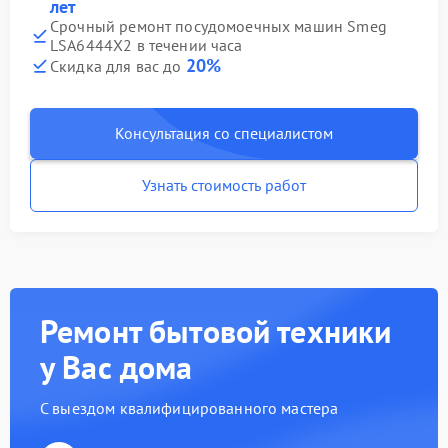
лет
Срочный ремонт посудомоечных машин Smeg
LSA6444X2 в течении часа
20%
Скидка для вас до
Консультация со специалистом
Узнать стоимость работ
Ремонт бытовой техники
у Вас дома
С выездом квалифицированного мастера