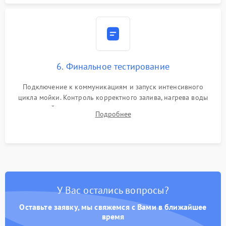
6. Финальное тестирование
Подключение к коммуникациям и запуск интенсивного
цикла мойки. Контроль корректного залива, нагрева воды
до нужной температуры, отсутствия посторонних шумов,
Подробнее
штатного слива и абсолютной сухости в поддоне.
У Вас остались вопросы?
Оставьте заявку, мы свяжемся с Вами в ближайшее
время