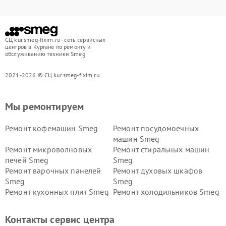
СЦ kur.smeg-fixim.ru - сеть сервисных
центров в Кургане по ремонту и
обслуживанию техники Smeg
2021-2026 © СЦ kur.smeg-fixim.ru
Мы ремонтируем
Ремонт кофемашин Smeg
Ремонт посудомоечных
машин Smeg
Ремонт микроволновых
Ремонт стиральных машин
печей Smeg
Smeg
Ремонт варочных панелей
Ремонт духовых шкафов
Smeg
Smeg
Ремонт кухонных плит Smeg
Ремонт холодильников Smeg
Контакты сервис центра