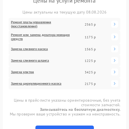
Цены на услуги ремонта
Цены актуальны на текущую дату 08.08.2026
Ремонт платы управления
2565 р
(восстановление)
Ремонт или замена дозатора моющих
1175 р
средств
Замена сливного насоса
1565 р
Замена сливного шланга
1225 р
Замена улитки
3425 р
Замена циркуляционного насоса
2175 р
Цены в прайс-листе указаны ориентировочные, без учета
стоимости запчастей.
Записывайтесь на бесплатную диагностику.
Мы проверим ваше устройство и укажем на неисправность.