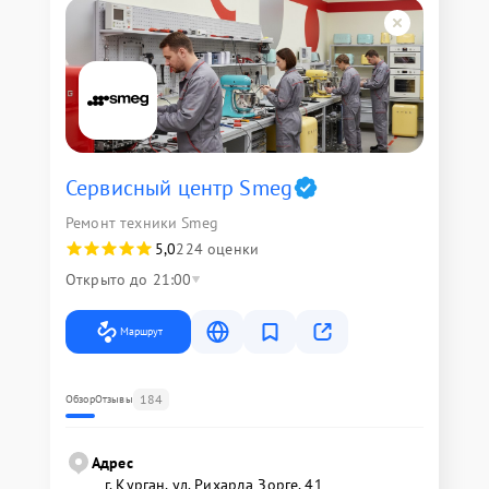
Сервисный центр Smeg
Ремонт техники Smeg
5,0
224 оценки
Открыто до 21:00
Маршрут
184
Обзор
Отзывы
Адрес
г. Курган, ул. Рихарда Зорге, 41