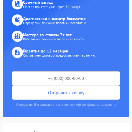
Срочный выезд
Мастер приедет уже через 30 минут
Диагностика и осмотр бесплатно
Определим причину поломки бесплатно
Мастера со стажем 7+ лет
Работаем с техникой любой сложности
Гарантия до 12 месяцев
Составляем договор, предоставляем гарантию
Отправить заявку
Отправляя, Вы соглашаетесь с политикой конфиденциальности