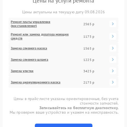
Цены на услуги ремонта
Цены актуальны на текущую дату 09.08.2026
Ремонт платы управления
2565 р
(восстановление)
Ремонт или замена дозатора моющих
1175 р
средств
Замена сливного насоса
1565 р
Замена сливного шланга
1225 р
Замена улитки
3425 р
Замена циркуляционного насоса
2175 р
Цены в прайс-листе указаны ориентировочные, без учета
стоимости запчастей.
Записывайтесь на бесплатную диагностику.
Мы проверим ваше устройство и укажем на неисправность.