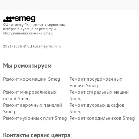
СЦ kur.smeg-fixim.ru - сеть сервисных
центров в Кургане по ремонту и
обслуживанию техники Smeg
2021-2026 © СЦ kur.smeg-fixim.ru
Мы ремонтируем
Ремонт кофемашин Smeg
Ремонт посудомоечных
машин Smeg
Ремонт микроволновых
Ремонт стиральных машин
печей Smeg
Smeg
Ремонт варочных панелей
Ремонт духовых шкафов
Smeg
Smeg
Ремонт кухонных плит Smeg
Ремонт холодильников Smeg
Контакты сервис центра