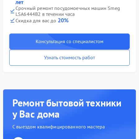
лет
Срочный ремонт посудомоечных машин Smeg
LSA6444B2 в течении часа
20%
Скидка для вас до
Консультация со специалистом
Узнать стоимость работ
Ремонт бытовой техники
у Вас дома
С выездом квалифицированного мастера