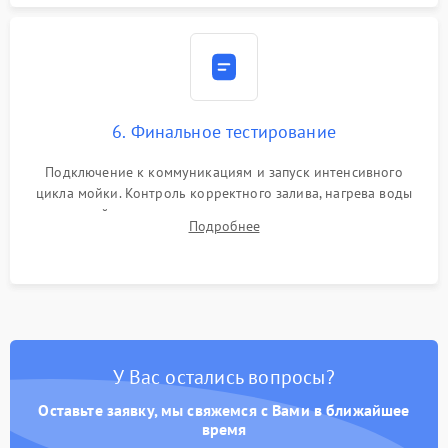
6. Финальное тестирование
Подключение к коммуникациям и запуск интенсивного
цикла мойки. Контроль корректного залива, нагрева воды
до нужной температуры, отсутствия посторонних шумов,
Подробнее
штатного слива и абсолютной сухости в поддоне.
У Вас остались вопросы?
Оставьте заявку, мы свяжемся с Вами в ближайшее
время