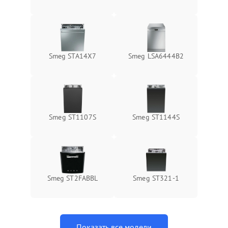
Smeg STA14X7
Smeg LSA6444B2
Smeg ST1107S
Smeg ST1144S
Smeg ST2FABBL
Smeg ST321-1
Показать все модели