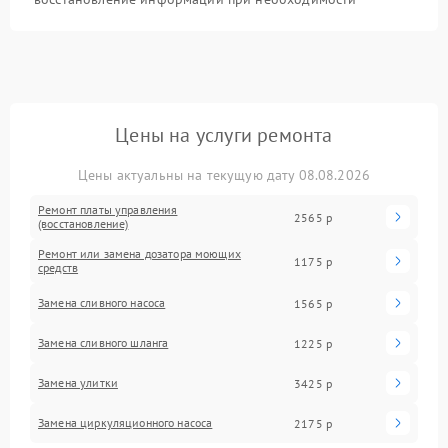
Цены на услуги ремонта
Цены актуальны на текущую дату 08.08.2026
Ремонт платы управления
2565 р
(восстановление)
Ремонт или замена дозатора моющих
1175 р
средств
Замена сливного насоса
1565 р
Замена сливного шланга
1225 р
Замена улитки
3425 р
Замена циркуляционного насоса
2175 р