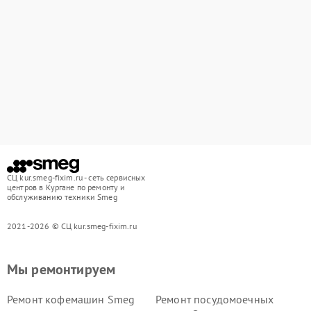
СЦ kur.smeg-fixim.ru - сеть сервисных
центров в Кургане по ремонту и
обслуживанию техники Smeg
2021-2026 © СЦ kur.smeg-fixim.ru
Мы ремонтируем
Ремонт кофемашин Smeg
Ремонт посудомоечных