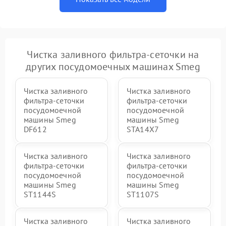
Чистка заливного фильтра-сеточки на
других посудомоечных машинах Smeg
Чистка заливного
Чистка заливного
фильтра-сеточки
фильтра-сеточки
посудомоечной
посудомоечной
машины Smeg
машины Smeg
DF612
STA14X7
Чистка заливного
Чистка заливного
фильтра-сеточки
фильтра-сеточки
посудомоечной
посудомоечной
машины Smeg
машины Smeg
ST1144S
ST1107S
Чистка заливного
Чистка заливного