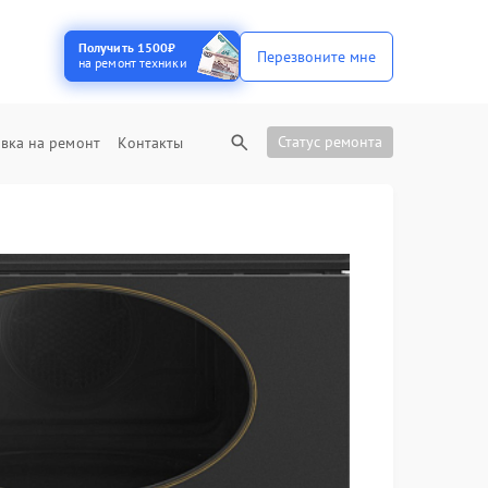
Получить 1500₽
Перезвоните мне
на ремонт техники
Статус ремонта
вка на ремонт
Контакты