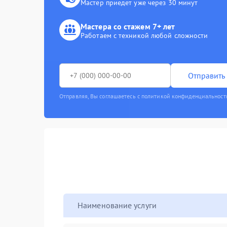
Мастер приедет уже через 30 минут
Мастера со стажем 7+ лет
Работаем с техникой любой сложности
Отправить 
Отправляя, Вы соглашаетесь с политикой конфиденциальност
Наименование услуги