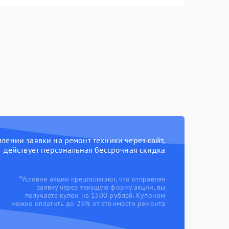
ении заявки на ремонт техники через сайт,
действует персональная бессрочная скидка
*Условия акции предполагают, что отправляя
заявку через текущую форму акции, вы
получаете купон на 1500 рублей. Купоном
можно оплатить до 25% от стоимости ремонта