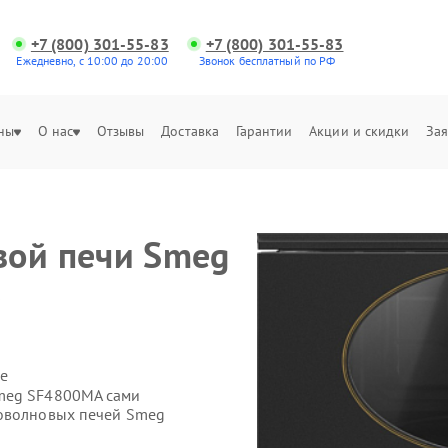
+7 (800) 301-55-83
+7 (800) 301-55-83
Ежедневно, с 10:00 до 20:00
Звонок бесплатный по РФ
ны
О нас
Отзывы
Доставка
Гарантии
Акции и скидки
Зая
вой печи Smeg
е
е
Smeg SF4800MA сами
роволновых печей Smeg