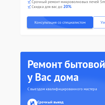
Срочный ремонт микроволновых печей Sm
20%
Скидка для вас до
Консультация со специалистом
Уз
Ремонт бытовой
у Вас дома
С выездом квалифицированного мастера
Срочный выезд