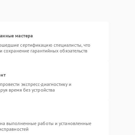
ванные мастера
ошедшие сертификацию специалисты, что
 и сохранение гарантийных обязательств
онт
ровести экспресс-диагностику и
руя время без устройства
 на выполненные работы и установленные
еисправностей