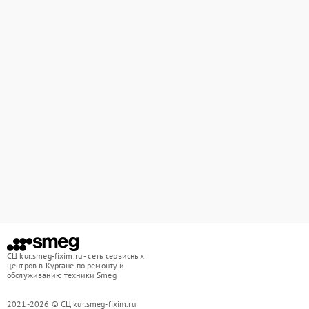
СЦ kur.smeg-fixim.ru - сеть сервисных
центров в Кургане по ремонту и
обслуживанию техники Smeg
2021-2026 © СЦ kur.smeg-fixim.ru