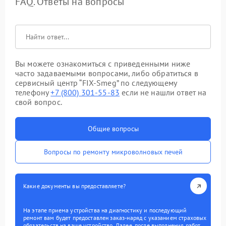
FAQ. Ответы на вопросы
Вы можете ознакомиться с приведенными ниже
часто задаваемыми вопросами, либо обратиться в
сервисный центр “FIX-Smeg” по следующему
телефону
+7 (800) 301-55-83
если не нашли ответ на
свой вопрос.
Общие вопросы
Вопросы по ремонту микроволновых печей
Какие документы вы предоставляете?
На этапе приема устройства на диагностику и последующий
ремонт вам будет предоставлен заказ-наряд с указанием страховых
обязательств на ваше устройство. Далее, после выполнения работ