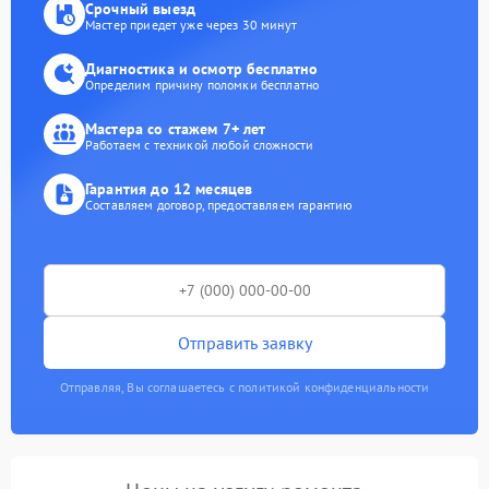
Срочный выезд
Мастер приедет уже через 30 минут
Диагностика и осмотр бесплатно
Определим причину поломки бесплатно
Мастера со стажем 7+ лет
Работаем с техникой любой сложности
Гарантия до 12 месяцев
Составляем договор, предоставляем гарантию
Отправить заявку
Отправляя, Вы соглашаетесь с политикой конфиденциальности