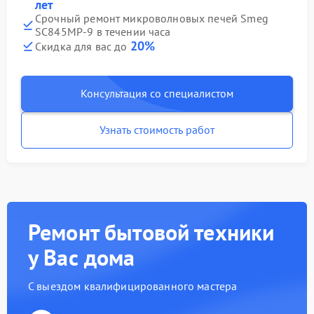
лет
Срочный ремонт микроволновых печей Smeg
SC845MP-9 в течении часа
20%
Скидка для вас до
Консультация со специалистом
Узнать стоимость работ
Ремонт бытовой техники
у Вас дома
С выездом квалифицированного мастера