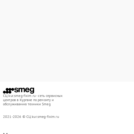
СЦ kur.smeg-fixim.ru - сеть сервисных
центров в Кургане по ремонту и
обслуживанию техники Smeg
2021-2026 © СЦ kur.smeg-fixim.ru