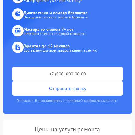
Мастер приедет уже через 30 минут
Диагностика и осмотр бесплатно
Определим причину поломки бесплатно
Мастера со стажем 7+ лет
Работаем с техникой любой сложности
Гарантия до 12 месяцев
Составляем договор, предоставляем гарантию
Отправить заявку
Отправляя, Вы соглашаетесь с политикой конфиденциальности
Цены на услуги ремонта