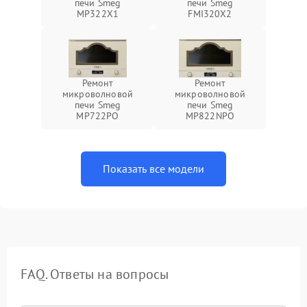
печи Smeg
печи Smeg
MP322X1
FMI320X2
Ремонт
Ремонт
микроволновой
микроволновой
печи Smeg
печи Smeg
MP722PO
MP822NPO
Показать все модели
FAQ. Ответы на вопросы