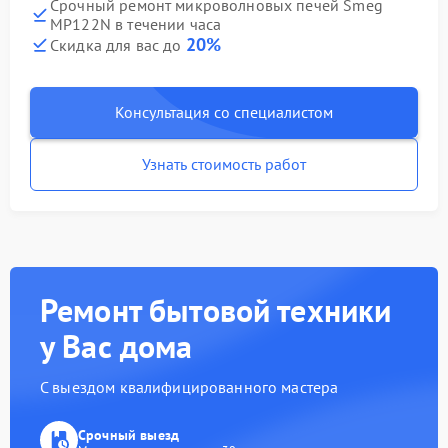
Срочный ремонт микроволновых печей Smeg
MP122N в течении часа
20%
Скидка для вас до
Консультация со специалистом
Узнать стоимость работ
Ремонт бытовой техники
у Вас дома
С выездом квалифицированного мастера
Срочный выезд