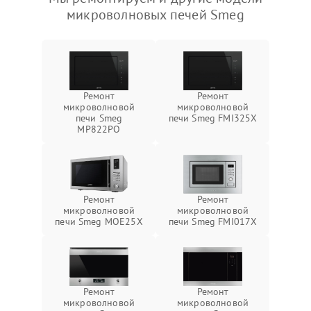
микроволновых печей Smeg
Ремонт
Ремонт
микроволновой
микроволновой
печи Smeg
печи Smeg FMI325X
MP822PO
Ремонт
Ремонт
микроволновой
микроволновой
печи Smeg MOE25X
печи Smeg FMI017X
Ремонт
Ремонт
микроволновой
микроволновой