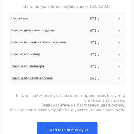
Цены актуальны на текущую дату 10.08.2026
Прошивка
975 р
Ремонт двигателя поддона
675 р
Ремонт переключателей режимов
475 р
Ремонт волновода
475 р
Замена вентилятора
475 р
Замена блока управления
565 р
Цены в прайс-листе указаны ориентировочные, без учета
стоимости запчастей.
Записывайтесь на бесплатную диагностику.
Мы проверим ваше устройство и укажем на неисправность.
Показать все услуги