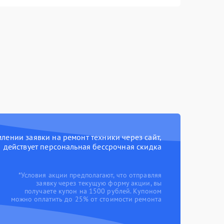
ении заявки на ремонт техники через сайт,
действует персональная бессрочная скидка
*Условия акции предполагают, что отправляя
заявку через текущую форму акции, вы
получаете купон на 1500 рублей. Купоном
можно оплатить до 25% от стоимости ремонта