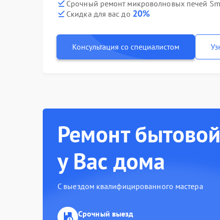
Срочный ремонт микроволновых печей Sm
20%
Скидка для вас до
Консультация со специалистом
Уз
Ремонт бытовой
у Вас дома
С выездом квалифицированного мастера
Срочный выезд