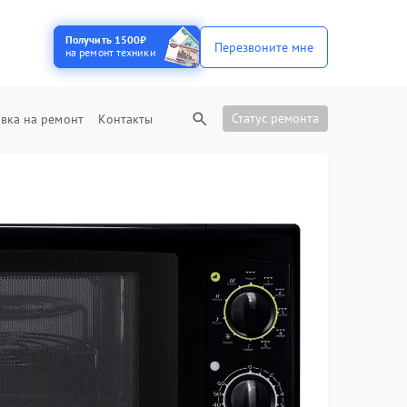
Получить 1500₽
Перезвоните мне
на ремонт техники
Статус ремонта
вка на ремонт
Контакты