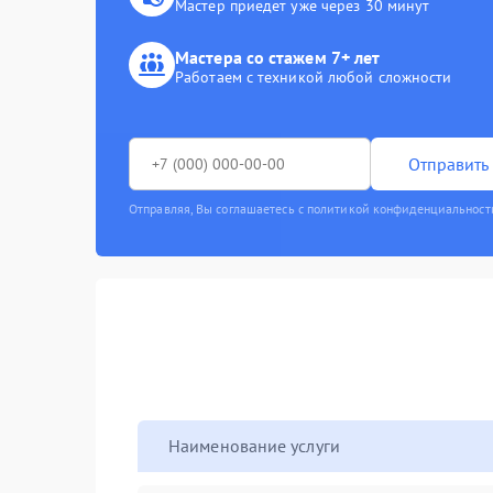
Мастер приедет уже через 30 минут
Мастера со стажем 7+ лет
Работаем с техникой любой сложности
Отправить 
Отправляя, Вы соглашаетесь с политикой конфиденциальност
Наименование услуги