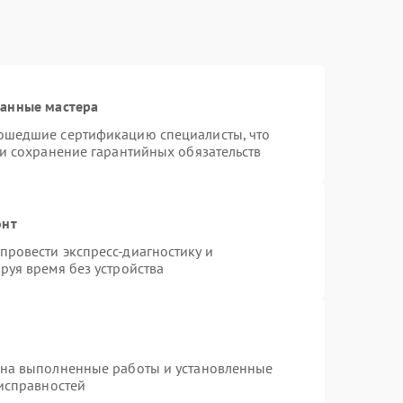
ванные мастера
ошедшие сертификацию специалисты, что
 и сохранение гарантийных обязательств
онт
ровести экспресс-диагностику и
руя время без устройства
 на выполненные работы и установленные
еисправностей