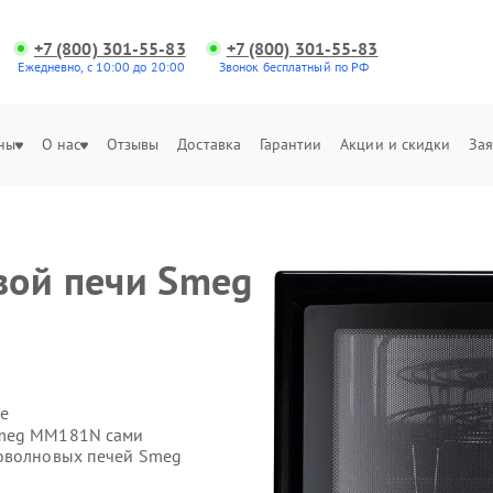
+7 (800) 301-55-83
+7 (800) 301-55-83
Ежедневно, с 10:00 до 20:00
Звонок бесплатный по РФ
ны
О нас
Отзывы
Доставка
Гарантии
Акции и скидки
Зая
вой печи Smeg
е
Smeg MM181N сами
роволновых печей Smeg