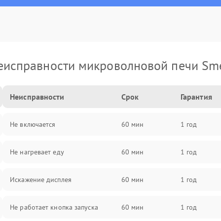
еисправности микроволновой печи Sm
Неисправности
Срок
Гарантия
Не включается
60 мин
1 год
Не нагревает еду
60 мин
1 год
Искажение дисплея
60 мин
1 год
Не работает кнопка запуска
60 мин
1 год