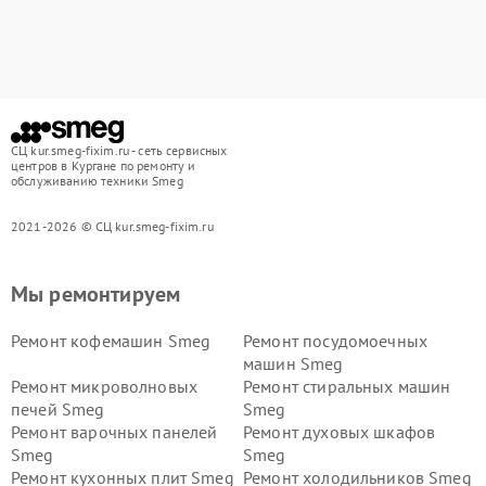
СЦ kur.smeg-fixim.ru - сеть сервисных
центров в Кургане по ремонту и
обслуживанию техники Smeg
2021-2026 © СЦ kur.smeg-fixim.ru
Мы ремонтируем
Ремонт кофемашин Smeg
Ремонт посудомоечных
машин Smeg
Ремонт микроволновых
Ремонт стиральных машин
печей Smeg
Smeg
Ремонт варочных панелей
Ремонт духовых шкафов
Smeg
Smeg
Ремонт кухонных плит Smeg
Ремонт холодильников Smeg