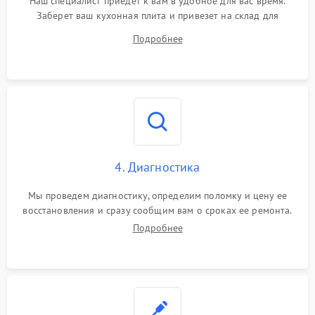
Наш специалист приедет к вам в удобное для вас время.
Заберет ваш кухонная плита и привезет на склад для
диагностики.
Подробнее
4. Диагностика
Мы проведем диагностику, определим поломку и цену ее
восстановления и сразу сообщим вам о сроках ее ремонта.
Подробнее