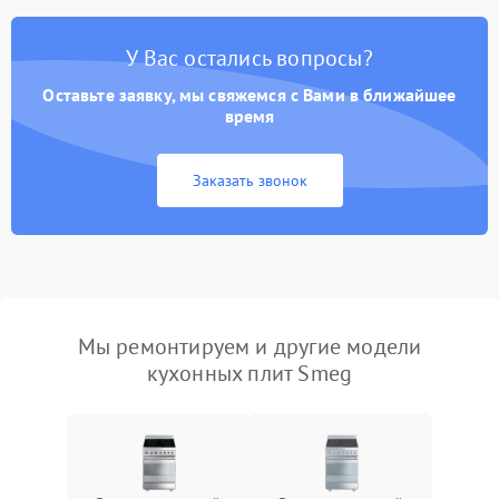
У Вас остались вопросы?
Оставьте заявку, мы свяжемся с Вами в ближайшее
время
Заказать звонок
Мы ремонтируем и другие модели
кухонных плит Smeg