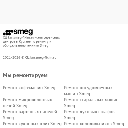
СЦ kur.smeg-fixim.ru - сеть сервисных
центров в Кургане по ремонту и
обслуживанию техники Smeg
2021-2026 © СЦ kur.smeg-fixim.ru
Мы ремонтируем
Ремонт кофемашин Smeg
Ремонт посудомоечных
машин Smeg
Ремонт микроволновых
Ремонт стиральных машин
печей Smeg
Smeg
Ремонт варочных панелей
Ремонт духовых шкафов
Smeg
Smeg
Ремонт кухонных плит Smeg
Ремонт холодильников Smeg