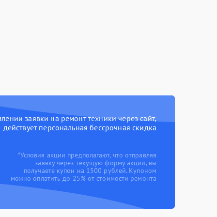
ении заявки на ремонт техники через сайт,
действует персональная бессрочная скидка
*Условия акции предполагают, что отправляя
заявку через текущую форму акции, вы
получаете купон на 1500 рублей. Купоном
можно оплатить до 25% от стоимости ремонта