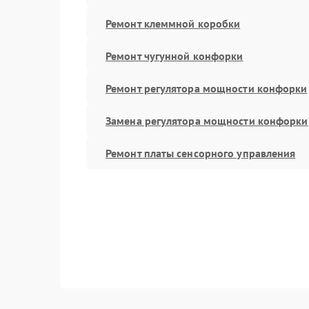
Ремонт клеммной коробки
Ремонт чугунной конфорки
Ремонт регулятора мощности конфорки
Замена регулятора мощности конфорки
Ремонт платы сенсорного управления