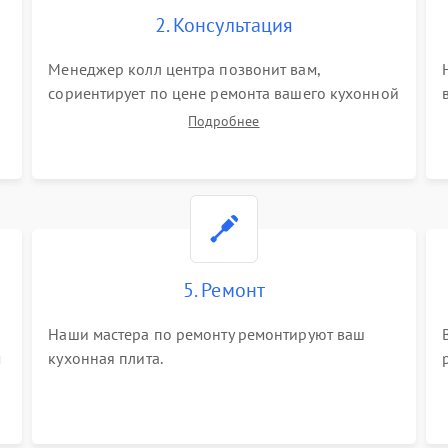
2. Консультация
Менеджер колл центра позвонит вам,
сориентирует по цене ремонта вашего кухонной
плиты а также ответит на все ваши вопросы.
Подробнее
5. Ремонт
Наши мастера по ремонту ремонтируют ваш
м
кухонная плита.