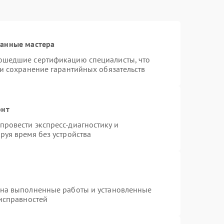
ванные мастера
ошедшие сертификацию специалисты, что
 и сохранение гарантийных обязательств
онт
ровести экспресс-диагностику и
руя время без устройства
 на выполненные работы и установленные
еисправностей