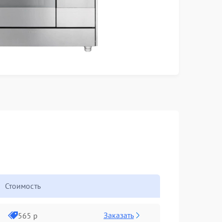
Стоимость
Заказать
565 р