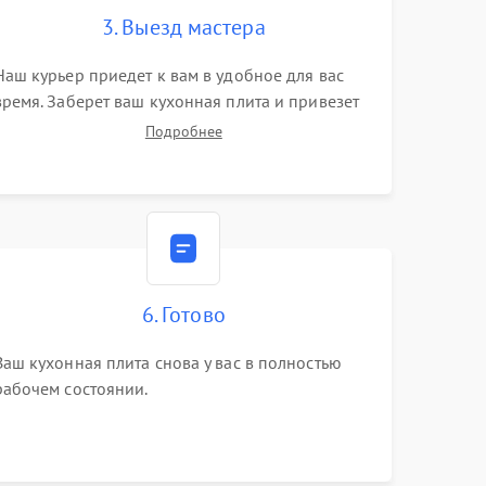
3. Выезд мастера
Наш курьер приедет к вам в удобное для вас
время. Заберет ваш кухонная плита и привезет
на склад для диагностики.
Подробнее
6. Готово
Ваш кухонная плита снова у вас в полностью
рабочем состоянии.