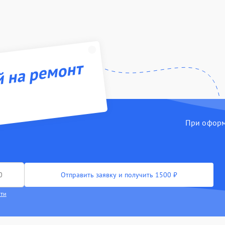
й на ремонт
При оформл
Отправить заявку и получить 1500 ₽
сти