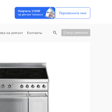
Получить 1500₽
Перезвоните мне
на ремонт техники
Статус ремонта
вка на ремонт
Контакты