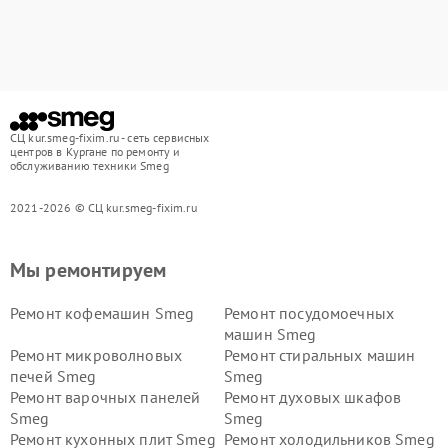
СЦ kur.smeg-fixim.ru - сеть сервисных
центров в Кургане по ремонту и
обслуживанию техники Smeg
2021-2026 © СЦ kur.smeg-fixim.ru
Мы ремонтируем
Ремонт кофемашин Smeg
Ремонт посудомоечных
машин Smeg
Ремонт микроволновых
Ремонт стиральных машин
печей Smeg
Smeg
Ремонт варочных панелей
Ремонт духовых шкафов
Smeg
Smeg
Ремонт кухонных плит Smeg
Ремонт холодильников Smeg