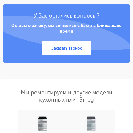
У Вас остались вопросы?
Оставьте заявку, мы свяжемся с Вами в ближайшее
время
Заказать звонок
Мы ремонтируем и другие модели
кухонных плит Smeg