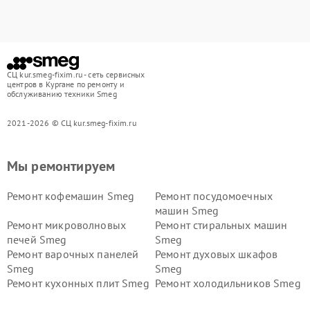
СЦ kur.smeg-fixim.ru - сеть сервисных
центров в Кургане по ремонту и
обслуживанию техники Smeg
2021-2026 © СЦ kur.smeg-fixim.ru
Мы ремонтируем
Ремонт кофемашин Smeg
Ремонт посудомоечных
машин Smeg
Ремонт микроволновых
Ремонт стиральных машин
печей Smeg
Smeg
Ремонт варочных панелей
Ремонт духовых шкафов
Smeg
Smeg
Ремонт кухонных плит Smeg
Ремонт холодильников Smeg