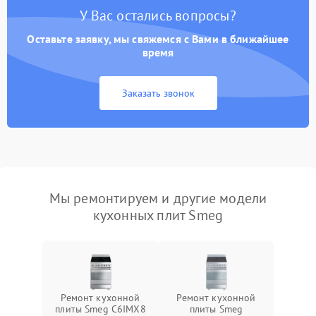
У Вас остались вопросы?
Оставьте заявку, мы свяжемся с Вами в ближайшее
время
Заказать звонок
Мы ремонтируем и другие модели
кухонных плит Smeg
Ремонт кухонной
Ремонт кухонной
плиты Smeg C6IMX8
плиты Smeg