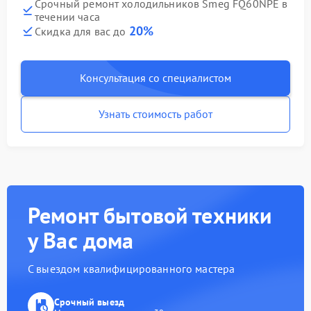
Срочный ремонт холодильников Smeg FQ60NPE в
течении часа
20%
Скидка для вас до
Консультация со специалистом
Узнать стоимость работ
Ремонт бытовой техники
у Вас дома
С выездом квалифицированного мастера
Срочный выезд