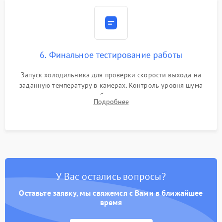
6. Финальное тестирование работы
Запуск холодильника для проверки скорости выхода на
заданную температуру в камерах. Контроль уровня шума
компрессора, отсутствия обмерзания стенок и корректного
Подробнее
срабатывания системы автоматической оттайки.
У Вас остались вопросы?
Оставьте заявку, мы свяжемся с Вами в ближайшее
время