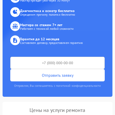
Мастер приедет уже через 30 минут
Диагностика и осмотр бесплатно
Определим причину поломки бесплатно
Мастера со стажем 7+ лет
Работаем с техникой любой сложности
Гарантия до 12 месяцев
Составляем договор, предоставляем гарантию
Отправить заявку
Отправляя, Вы соглашаетесь с политикой конфиденциальности
Цены на услуги ремонта