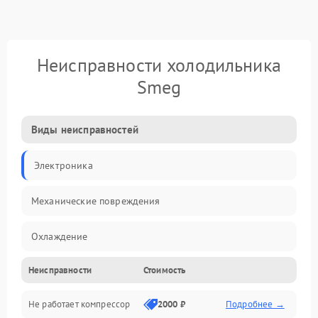
Неисправности холодильника
Smeg
Виды неисправностей
Электроника
Механические повреждения
Охлаждение
Неисправности
Стоимость
Механика
Не работает компрессор
2000 ₽
Подробнее →
Электропитание