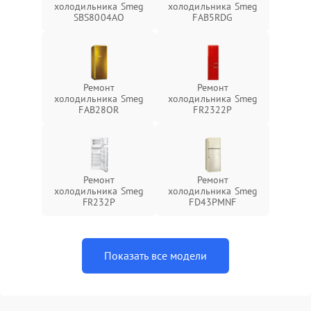
холодильника Smeg
холодильника Smeg
SBS8004AO
FAB5RDG
Ремонт
Ремонт
холодильника Smeg
холодильника Smeg
FAB28OR
FR2322P
Ремонт
Ремонт
холодильника Smeg
холодильника Smeg
FR232P
FD43PMNF
Показать все модели