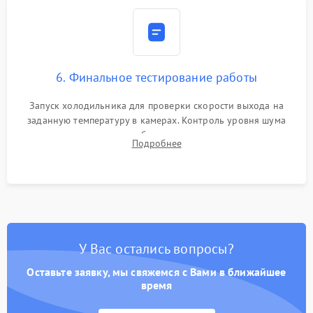
6. Финальное тестирование работы
Запуск холодильника для проверки скорости выхода на
заданную температуру в камерах. Контроль уровня шума
компрессора, отсутствия обмерзания стенок и корректного
Подробнее
срабатывания системы автоматической оттайки.
У Вас остались вопросы?
Оставьте заявку, мы свяжемся с Вами в ближайшее
время