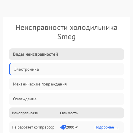
Неисправности холодильника
Smeg
Виды неисправностей
Электроника
Механические повреждения
Охлаждение
Неисправности
Стоимость
Механика
Не работает компрессор
2000 ₽
Подробнее →
Электропитание