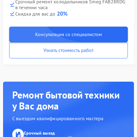
Срочный ремонт холодильников Smeg FAB28RDG
в течении часа
20%
Скидка для вас до
Консультация со специалистом
Узнать стоимость работ
Ремонт бытовой техники
у Вас дома
С выездом квалифицированного мастера
Срочный выезд