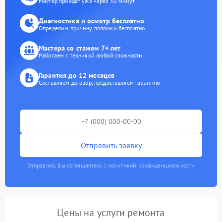
Мастер приедет уже через 30 минут
Диагностика и осмотр бесплатно
Определим причину поломки бесплатно
Мастера со стажем 7+ лет
Работаем с техникой любой сложности
Гарантия до 12 месяцев
Составляем договор, предоставляем гарантию
Отправить заявку
Отправляя, Вы соглашаетесь с политикой конфиденциальности
Цены на услуги ремонта