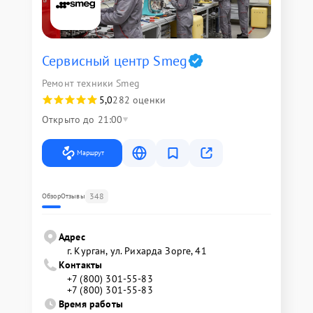
Сервисный центр Smeg
Ремонт техники Smeg
5,0
282 оценки
Открыто до 21:00
Маршрут
348
Обзор
Отзывы
Адрес
г. Курган, ул. Рихарда Зорге, 41
Контакты
+7 (800) 301-55-83
+7 (800) 301-55-83
Время работы