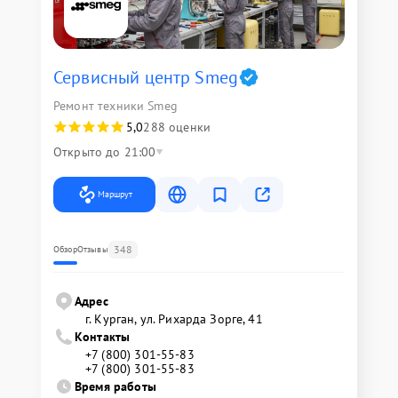
Сервисный центр Smeg
Ремонт техники Smeg
5,0
288 оценки
Открыто до 21:00
Маршрут
348
Обзор
Отзывы
Адрес
г. Курган, ул. Рихарда Зорге, 41
Контакты
+7 (800) 301-55-83
+7 (800) 301-55-83
Время работы