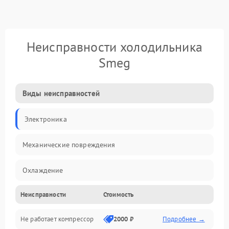
Неисправности холодильника
Smeg
Виды неисправностей
Электроника
Механические повреждения
Охлаждение
Неисправности
Стоимость
Механика
Не работает компрессор
2000 ₽
Подробнее →
Электропитание