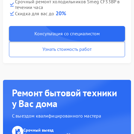
Срочный ремонт холодильников Smeg CF33BP в
течении часа
20%
Скидка для вас до
Консультация со специалистом
Узнать стоимость работ
Ремонт бытовой техники
у Вас дома
С выездом квалифицированного мастера
Срочный выезд