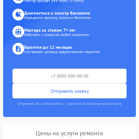
Мастер приедет уже через 30 минут
Диагностика и осмотр бесплатно
Определим причину поломки бесплатно
Мастера со стажем 7+ лет
Работаем с техникой любой сложности
Гарантия до 12 месяцев
Составляем договор, предоставляем гарантию
Отправить заявку
Отправляя, Вы соглашаетесь с политикой конфиденциальности
Цены на услуги ремонта