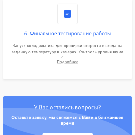
6. Финальное тестирование работы
Запуск холодильника для проверки скорости выхода на
заданную температуру в камерах. Контроль уровня шума
компрессора, отсутствия обмерзания стенок и корректного
Подробнее
срабатывания системы автоматической оттайки.
У Вас остались вопросы?
Оставьте заявку, мы свяжемся с Вами в ближайшее
время