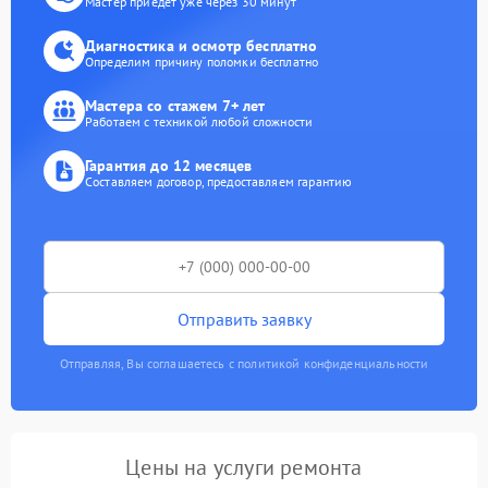
Мастер приедет уже через 30 минут
Диагностика и осмотр бесплатно
Определим причину поломки бесплатно
Мастера со стажем 7+ лет
Работаем с техникой любой сложности
Гарантия до 12 месяцев
Составляем договор, предоставляем гарантию
Отправить заявку
Отправляя, Вы соглашаетесь с политикой конфиденциальности
Цены на услуги ремонта