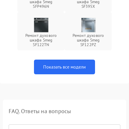
шкафа Smeg
шкафа Smeg
SFP496N
SF395X
Ремонт духового
Ремонт духового
шкафа Smeg
шкафа Smeg
SF122TN
SF122PZ
Показать все модели
FAQ. Ответы на вопросы