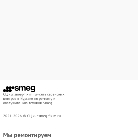
СЦ kur.smeg-fixim.ru - сеть сервисных
центров в Кургане по ремонту и
обслуживанию техники Smeg
2021-2026 © СЦ kur.smeg-fixim.ru
Мы ремонтируем