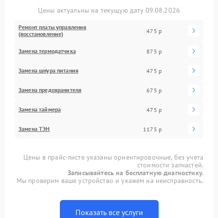
Цены актуальны на текущую дату 09.08.2026
Ремонт платы управления
475 р
(восстановление)
Замена термодатчика
875 р
Замена шнура питания
475 р
Замена предохранителя
675 р
Замена таймера
475 р
Замена ТЭН
1175 р
Цены в прайс-листе указаны ориентировочные, без учета
стоимости запчастей.
Записывайтесь на бесплатную диагностику.
Мы проверим ваше устройство и укажем на неисправность.
Показать все услуги