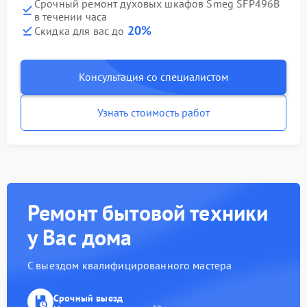
Срочный ремонт духовых шкафов Smeg SFP496B
в течении часа
20%
Скидка для вас до
Консультация со специалистом
Узнать стоимость работ
Ремонт бытовой техники
у Вас дома
С выездом квалифицированного мастера
Срочный выезд