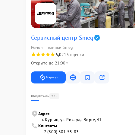
Сервисный центр Smeg
Ремонт техники Smeg
5,0
215 оценки
Открыто до 21:00
Маршрут
235
Обзор
Отзывы
Адрес
г. Курган, ул. Рихарда Зорге, 41
Контакты
+7 (800) 301-55-83