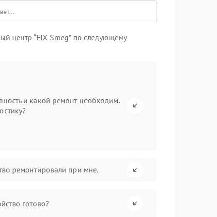
ый центр “FIX-Smeg” по следующему
вность и какой ремонт необходим.
остику?
ство ремонтировали при мне.
ойство готово?