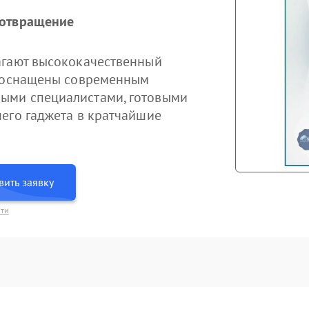
дотвращение
агают высококачественный
ы оснащены современным
ыми специалистами, готовыми
его гаджета в кратчайшие
вить заявку
сти