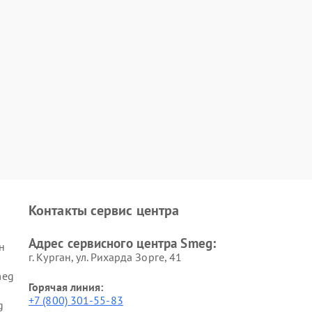
Контакты сервис центра
Адрес сервисного центра Smeg:
н
г. Курган, ул. Рихарда Зорге, 41
meg
Горячая линия:
+7 (800) 301-55-83
g