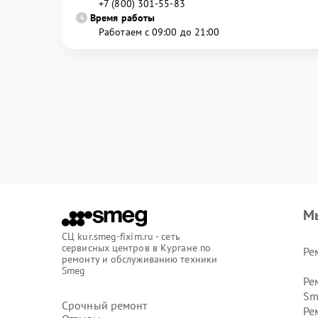
+7 (800) 301-55-83
Время работы
Работаем с 09:00 до 21:00
М
СЦ kur.smeg-fixim.ru - сеть
сервисных центров в Кургане по
Ре
ремонту и обслуживанию техники
Smeg
Ре
Sm
Срочный ремонт
Ре