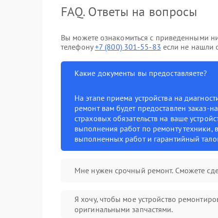
FAQ. Ответы на вопросы
Вы можете ознакомиться с приведенными ни
телефону
+7 (800) 301-55-83
если не нашли о
Какие документы вы предоставляете?
На этапе приема устройства на диагнос
ремонт вам будет предоставлен заказ-на
страховых обязательств на ваше устройст
выполнения работ по ремонту техники, в
выполненных работ и гарантийный тало
Мне нужен срочный ремонт. Сможете сде
Я хочу, чтобы мое устройство ремонтиро
оригинальными запчастями.