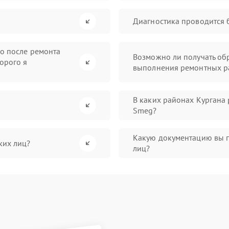
Диагностика проводится 
во после ремонта
Возможно ли получать обр
орого я
выполнения ремонтных р
В каких районах Кургана
Smeg?
Какую документацию вы 
ких лиц?
лиц?