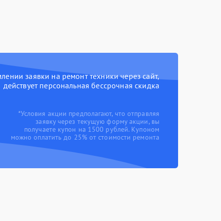
ении заявки на ремонт техники через сайт,
действует персональная бессрочная скидка
*Условия акции предполагают, что отправляя
заявку через текущую форму акции, вы
получаете купон на 1500 рублей. Купоном
можно оплатить до 25% от стоимости ремонта