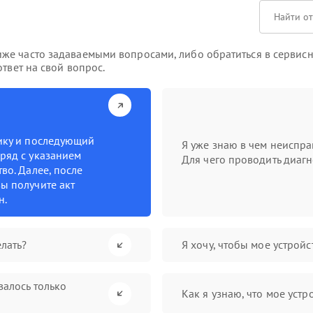
же часто задаваемыми вопросами, либо обратиться в сервисн
твет на свой вопрос.
тику и последующий
Я уже знаю в чем неиспра
ряд с указанием
Для чего проводить диагн
во. Далее, после
ы получите акт
н.
лать?
Я хочу, чтобы мое устрой
валось только
Как я узнаю, что мое устр