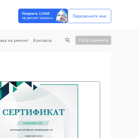
Получить 1500₽
Перезвоните мне
на ремонт техники
Статус ремонта
вка на ремонт
Контакты