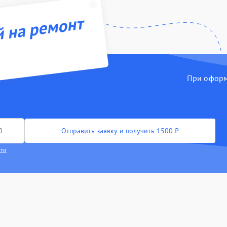
й на ремонт
При оформл
Отправить заявку и получить 1500 ₽
сти