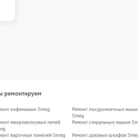
ы ремонтируем
монт кофемашин Smeg
Ремонт посудомоечных маши
Smeg
монт микроволновых печей
Ремонт стиральных машин S
eg
монт варочных панелей Smeg
Ремонт духовых шкафов Sme