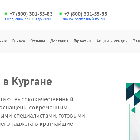
+7 (800) 301-55-83
+7 (800) 301-55-83
Ежедневно, с 10:00 до 20:00
Звонок бесплатный по РФ
ны
О нас
Отзывы
Доставка
Гарантии
Акции и скидки
Зая
 в Кургане
агают высококачественный
ы оснащены современным
ыми специалистами, готовыми
его гаджета в кратчайшие