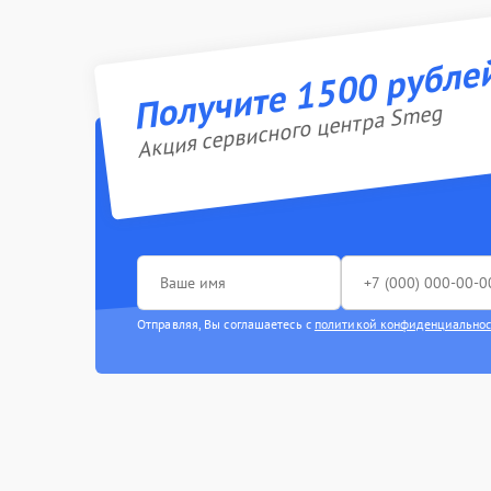
Получите 1500 рубле
Акция сервисного центра Smeg
Отправляя, Вы соглашаетесь с
политикой конфиденциально