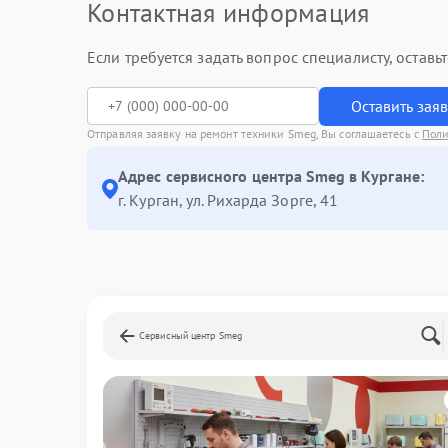
Контактная информация
Если требуется задать вопрос специалисту, остав
Оставить зая
Отправляя заявку на ремонт техники Smeg, Вы соглашаетесь с
Поли
Адрес сервисного центра Smeg в Кургане:
г. Курган, ул. Рихарда Зорге, 41
Сервисный центр Smeg