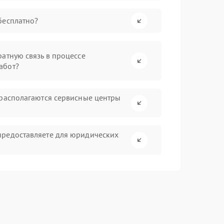
бесплатно?
атную связь в процессе
абот?
 располагаются сервисные центры
предоставляете для юридических